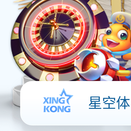
平台构建了一套高可用的全终端直播服务架构，集成智能
核心技术，确保不同区域用户都能流畅体验体育赛事。 同
持与数据同步，致力于打造值得信赖的观赛首选平台。