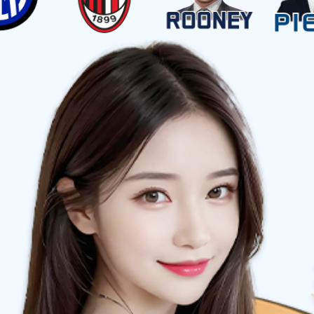
关于万搏下载
事直播与互动体验的创新平台，致力于为全球用户带来高速、安全
覆盖多语种、多终端、多场景。
创立初心与品牌愿
自创立之初，万搏下载就确立了
与观赛互动体验，打造兼具专业