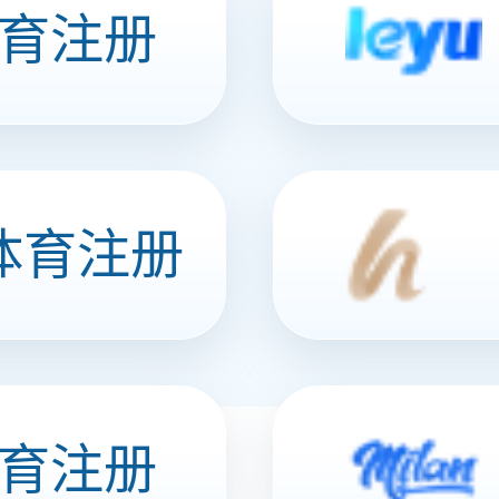
胜负走势等，支持图表化展示，助用户理解比赛进程与策略细
回放，服务深度体育爱好者及内容创作者。