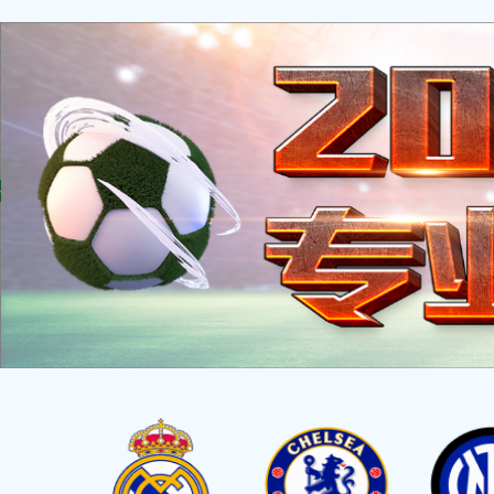
万搏下载
AP
欢迎访问
万搏下载
，提供全面覆盖足
千场比赛，